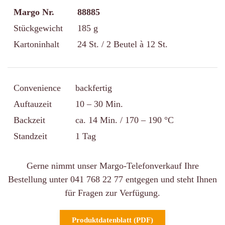
Margo Nr.
88885
Stückgewicht
185 g
Kartoninhalt
24 St. / 2 Beutel à 12 St.
Convenience
backfertig
Auftauzeit
10 – 30 Min.
Backzeit
ca. 14 Min. / 170 – 190 °C
Standzeit
1 Tag
Gerne nimmt unser Margo-Telefonverkauf Ihre
Bestellung unter 041 768 22 77 entgegen und steht Ihnen
für Fragen zur Verfügung.
Produktdatenblatt (PDF)