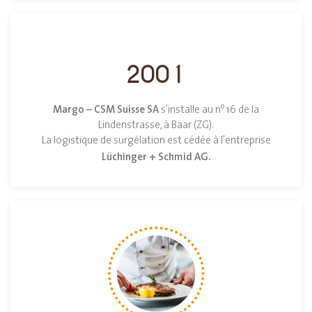
2001
Margo – CSM Suisse SA
o
s’installe au n
16 de la
Lindenstrasse, à Baar (ZG).
La logistique de surgélation est cédée à l’entreprise
Lüchinger + Schmid AG.