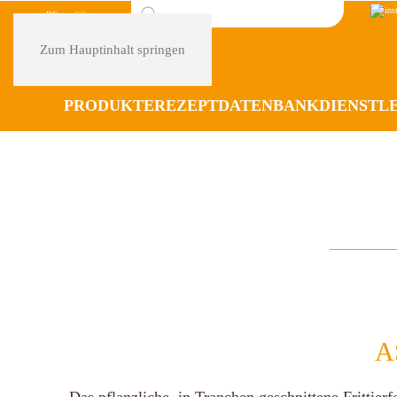
DE
FR
Zum Hauptinhalt springen
PRODUKTE
REZEPTDATENBANK
DIENSTL
A