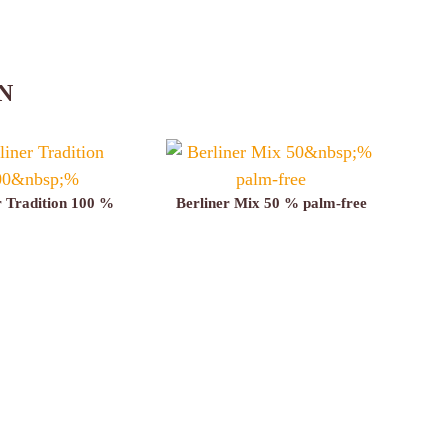
N
r Tradition 100 %
Berliner Mix 50 % palm-free