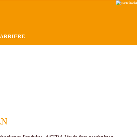
KARRIERE
EN