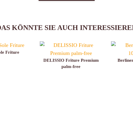
DAS KÖNNTE SIE AUCH INTERESSIERE
e Friture
DELISSIO Friture Premium
Berline
palm-free