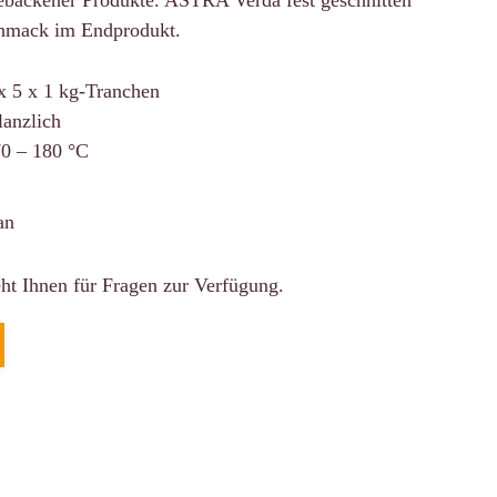
gebackener Produkte. ASTRA Verda fest geschnitten
schmack im Endprodukt.
x 5 x 1 kg-Tranchen
lanzlich
0 – 180 °C
ht Ihnen für Fragen zur Verfügung.