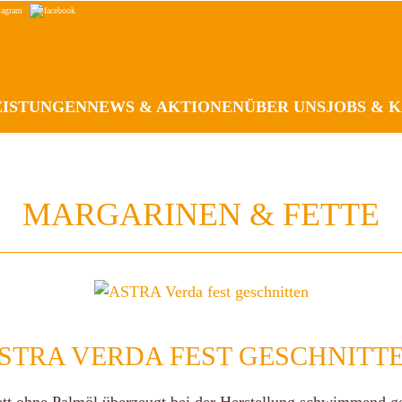
EISTUNGEN
NEWS & AKTIONEN
ÜBER UNS
JOBS & 
MARGARINEN & FETTE
STRA VERDA FEST GESCHNITT