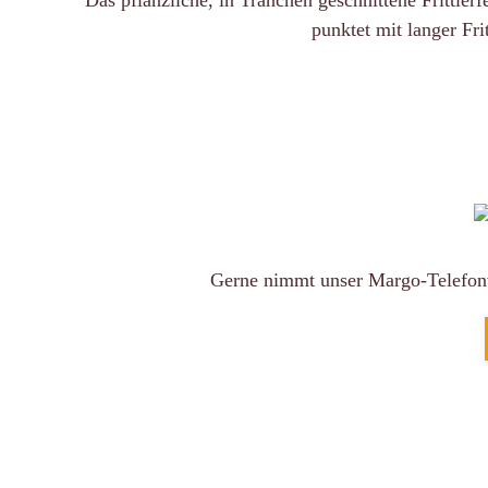
Das pflanzliche, in Tranchen geschnittene Fritti
punktet mit langer Fr
Gerne nimmt unser Margo-Telefonve