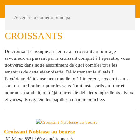
DE
FR
Accéder au contenu principal
CROISSANTS
Du croissant classique au beurre au croissant au fourrage
savoureux en passant par le croissant complet à l’épeautre, vous
trouverez dans notre assortiment de quoi combler tous les
amateurs de cette viennoiserie. Délicatement feuilletés à
l’extérieur, délicieusement moelleux à l’intérieur, nos croissants
sont un pur bonheur pour les sens. Tout juste sortis du four et
odorants à souhait, ou déjà fourrés de délicieux ingrédients divers
et variés, ils régalent les papilles à chaque bouchée.
Croissant Noblesse au beurre
N° Margo 8351 / 60 g / pré-fermentés