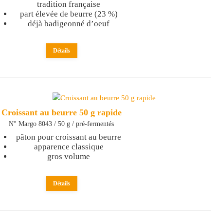
tradition française
part élevée de beurre (23 %)
déjà badigeonné d’oeuf
Détails
Croissant au beurre 50 g rapide
N° Margo 8043 / 50 g / pré-fermentés
pâton pour croissant au beurre
apparence classique
gros volume
Détails