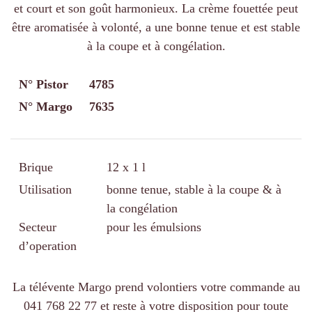
et court et son goût harmonieux. La crème fouettée peut
être aromatisée à volonté, a une bonne tenue et est stable
à la coupe et à congélation.
N° Pistor
4785
N° Margo
7635
Brique
12 x 1 l
Utilisation
bonne tenue, stable à la coupe & à
la congélation
Secteur
pour les émulsions
d’operation
La télévente Margo prend volontiers votre commande au
041 768 22 77 et reste à votre disposition pour toute