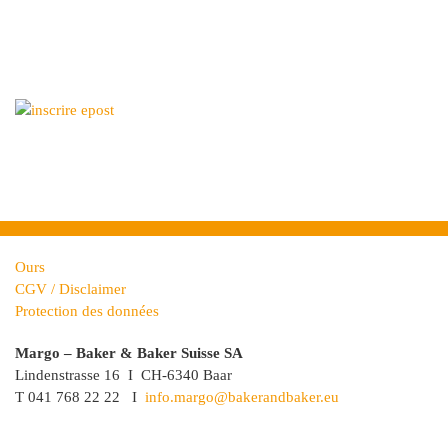
Ours
CGV / Disclaimer
Protection des données
Margo – Baker & Baker Suisse SA
Lindenstrasse 16 I CH-6340 Baar
T 041 768 22 22 I
info.margo@bakerandbaker.eu